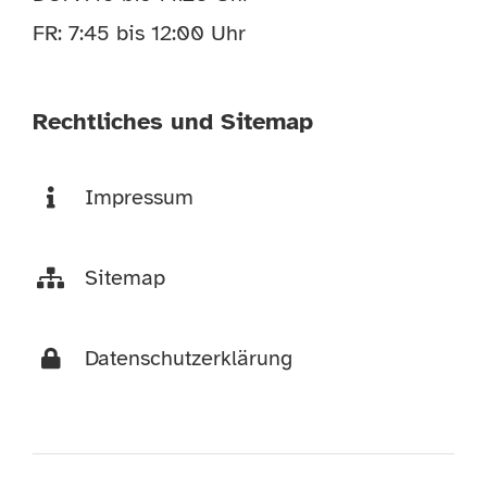
FR: 7:45 bis 12:00 Uhr
Rechtliches und Sitemap
Impressum
Sitemap
Datenschutzerklärung