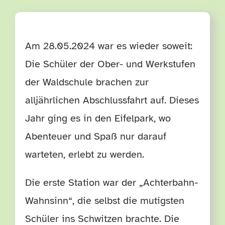
TERMINE
Am 28.05.2024 war es wieder soweit:
HÄUFIGE FRAGEN
Die Schüler der Ober- und Werkstufen
der Waldschule brachen zur
alljährlichen Abschlussfahrt auf. Dieses
Jahr ging es in den Eifelpark, wo
Abenteuer und Spaß nur darauf
warteten, erlebt zu werden.
Die erste Station war der „Achterbahn-
Wahnsinn“, die selbst die mutigsten
Schüler ins Schwitzen brachte. Die