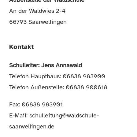
An der Waldwies 2-4
66793 Saarwellingen
Kontakt
Schulleiter: Jens Annawald
Telefon Haupthaus: 06838 983900
Telefon Außenstelle: 06838 900618
Fax: 06838 983901
E-Mail:
schulleitung@waldschule-
saarwellingen.de