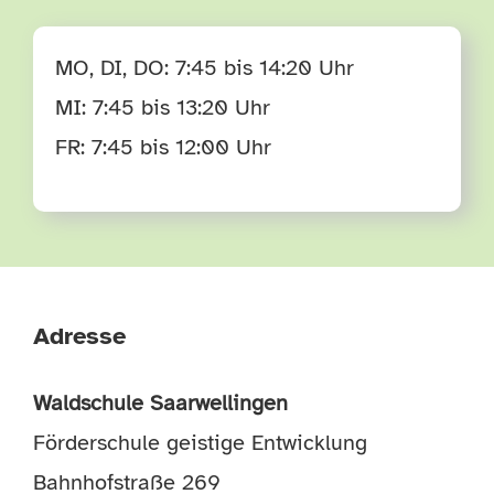
TERMINE
MO, DI, DO: 7:45 bis 14:20 Uhr
MI: 7:45 bis 13:20 Uhr
HÄUFIGE FRAGEN
FR: 7:45 bis 12:00 Uhr
Adresse
Waldschule Saarwellingen
Förderschule geistige Entwicklung
Bahnhofstraße 269