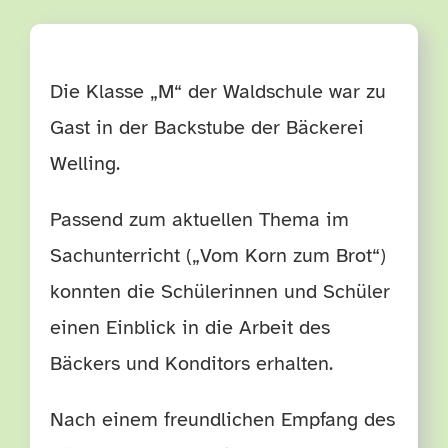
TERMINE
Die Klasse „M“ der Waldschule war zu
HÄUFIGE FRAGEN
Gast in der Backstube der Bäckerei
Welling.
Passend zum aktuellen Thema im
Sachunterricht („Vom Korn zum Brot“)
konnten die Schülerinnen und Schüler
einen Einblick in die Arbeit des
Bäckers und Konditors erhalten.
Nach einem freundlichen Empfang des