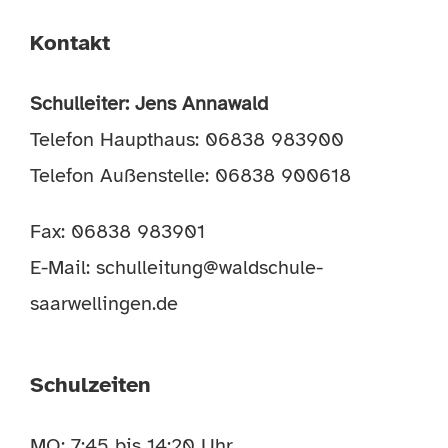
Kontakt
Schulleiter: Jens Annawald
Telefon Haupthaus: 06838 983900
Telefon Außenstelle: 06838 900618
Fax: 06838 983901
E-Mail:
schulleitung@waldschule-
saarwellingen.de
Schulzeiten
MO: 7:45 bis 14:20 Uhr