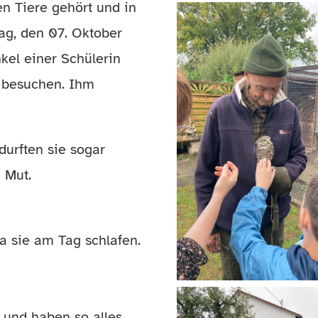
en Tiere gehört und in
ag, den 07. Oktober
kel einer Schülerin
n besuchen. Ihm
durften sie sogar
 Mut.
da sie am Tag schlafen.
 und haben so alles