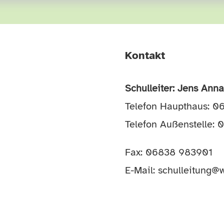
Kontakt
Schulleiter: Jens Ann
Telefon Haupthaus: 
Telefon Außenstelle:
Fax: 06838 983901
E-Mail:
schulleitung@w