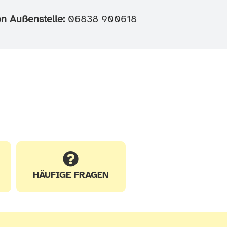
on Außenstelle:
06838 900618
HÄUFIGE FRAGEN