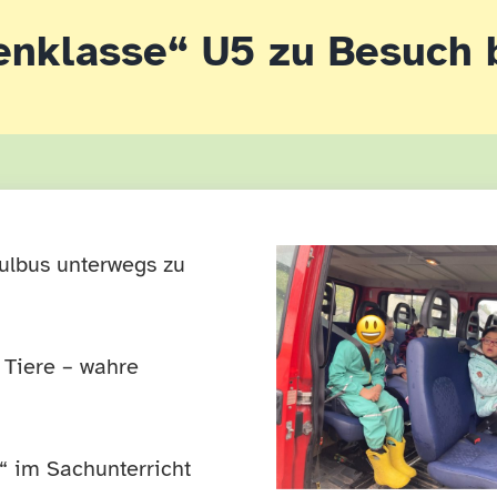
enklasse“ U5 zu Besuch 
ulbus unterwegs zu
 Tiere – wahre
“ im Sachunterricht