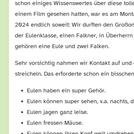
schon einiges Wissenswertes über diese toll
einem Film gesehen hatten, war es am Mont
2024 endlich soweit: Wir durften den Großon
der Eulenklasse, einen Falkner, in Überherr
gehören eine Eule und zwei Falken.
Sehr vorsichtig nahmen wir Kontakt auf und 
streicheln. Das erforderte schon ein bisschen
Eulen haben ein super Gehör.
Eulen können super sehen, v.a. nachts, 
Eulen jagen ganz leise.
Eulen fressen Mäuse.
Eulen können ihren Kopf weit umdrehen