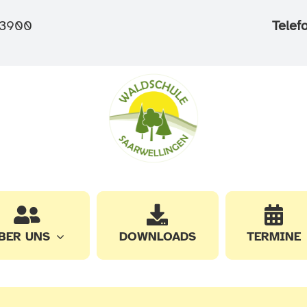
3900
Telef
BER UNS
DOWNLOADS
TERMINE