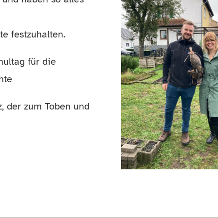
e festzuhalten.
ultag für die
hte
z, der zum Toben und