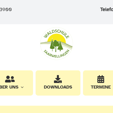
3900
Telef
BER UNS
DOWNLOADS
TERMINE