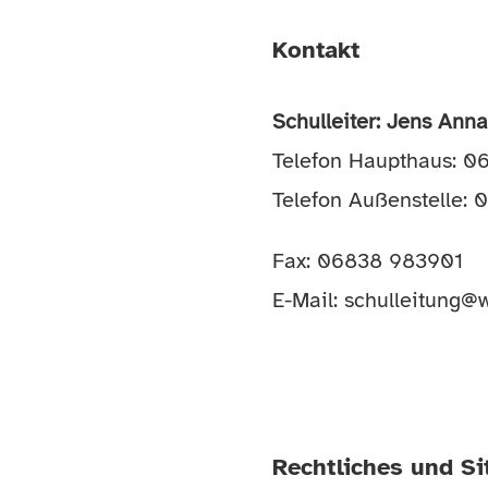
Kontakt
Schulleiter: Jens Ann
Telefon Haupthaus: 
Telefon Außenstelle:
Fax: 06838 983901
E-Mail:
schulleitung@w
Rechtliches und S