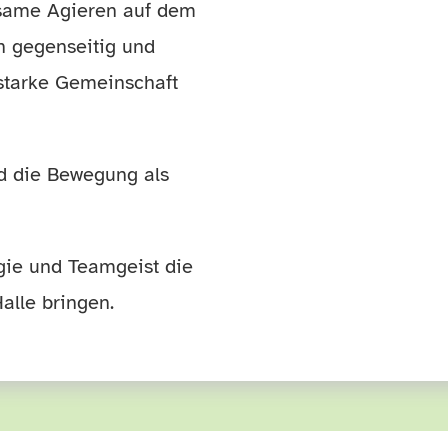
nsame Agieren auf dem
ch gegenseitig und
starke Gemeinschaft
nd die Bewegung als
rgie und Teamgeist die
alle bringen.