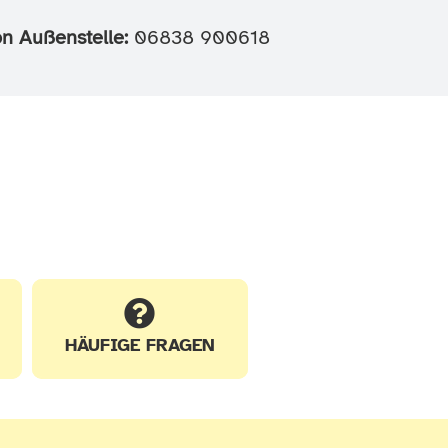
on Außenstelle:
06838 900618
HÄUFIGE FRAGEN