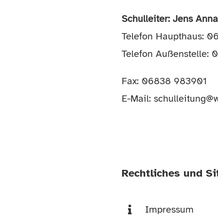
Schulleiter: Jens Ann
Telefon Haupthaus: 
Telefon Außenstelle:
Fax: 06838 983901
E-Mail:
schulleitung@w
Rechtliches und S
Impressum