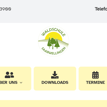
3900
Telef
BER UNS
DOWNLOADS
TERMINE