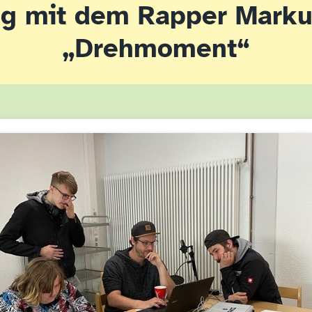
ag mit dem Rapper Marku
„Drehmoment“