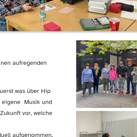
einen aufregenden
uerst was über Hip
g, eigene Musik und
Zukunft vor, welche
iduell aufgenommen.