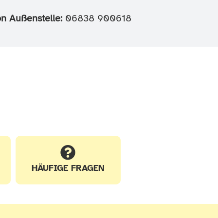
on Außenstelle:
06838 900618
HÄUFIGE FRAGEN