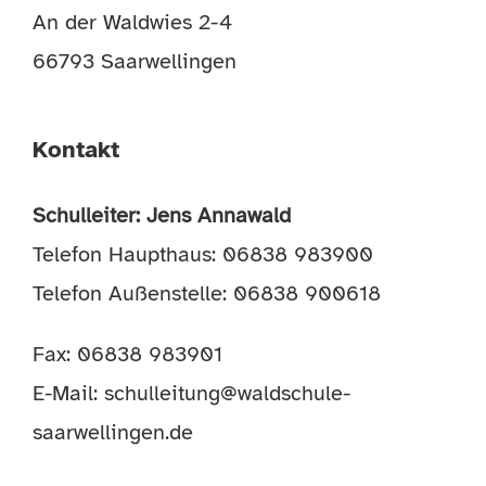
An der Waldwies 2-4
66793 Saarwellingen
Kontakt
Schulleiter: Jens Annawald
Telefon Haupthaus: 06838 983900
Telefon Außenstelle: 06838 900618
Fax: 06838 983901
E-Mail:
schulleitung@waldschule-
saarwellingen.de