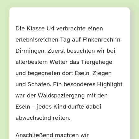
TERMINE
Die Klasse U4 verbrachte einen
HÄUFIGE FRAGEN
erlebnisreichen Tag auf Finkenrech in
Dirmingen. Zuerst besuchten wir bei
allerbestem Wetter das Tiergehege
und begegneten dort Eseln, Ziegen
und Schafen. Ein besonderes Highlight
war der Waldspaziergang mit den
Eseln – jedes Kind durfte dabei
abwechselnd reiten.
Anschließend machten wir