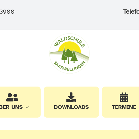
3900
Telef
BER UNS
DOWNLOADS
TERMINE