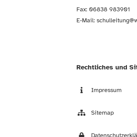
Fax: 06838 983901
E-Mail:
schulleitung@w
Rechtliches und S
Impressum
Sitemap
Datenschutzerkl