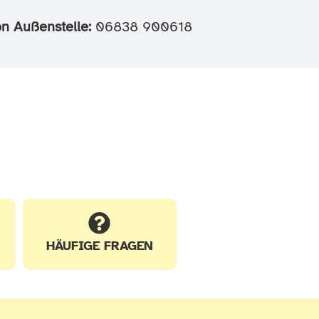
on Außenstelle:
06838 900618
HÄUFIGE FRAGEN