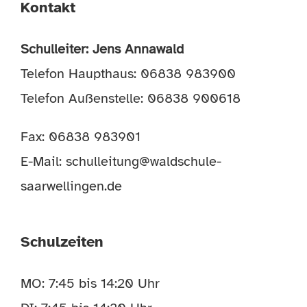
Kontakt
Schulleiter: Jens Annawald
Telefon Haupthaus: 06838 983900
Telefon Außenstelle: 06838 900618
Fax: 06838 983901
E-Mail:
schulleitung@waldschule-
saarwellingen.de
Schulzeiten
MO: 7:45 bis 14:20 Uhr