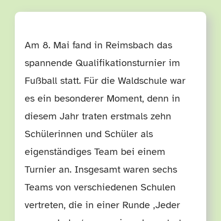
TERMINE
Am 8. Mai fand in Reimsbach das
HÄUFIGE FRAGEN
spannende Qualifikationsturnier im
Fußball statt. Für die Waldschule war
es ein besonderer Moment, denn in
diesem Jahr traten erstmals zehn
Schülerinnen und Schüler als
eigenständiges Team bei einem
Turnier an. Insgesamt waren sechs
Teams von verschiedenen Schulen
vertreten, die in einer Runde ‚Jeder