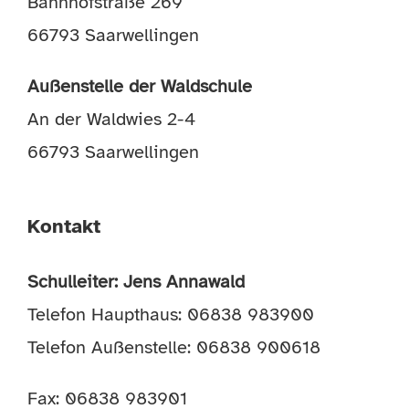
Bahnhofstraße 269
66793 Saarwellingen
Außenstelle der Waldschule
An der Waldwies 2-4
66793 Saarwellingen
Kontakt
Schulleiter: Jens Annawald
Telefon Haupthaus: 06838 983900
Telefon Außenstelle: 06838 900618
Fax: 06838 983901