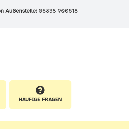
on Außenstelle:
06838 900618
HÄUFIGE FRAGEN