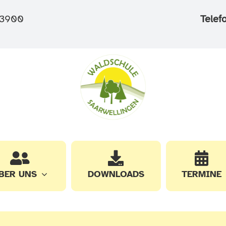
3900
Telef
BER UNS
DOWNLOADS
TERMINE