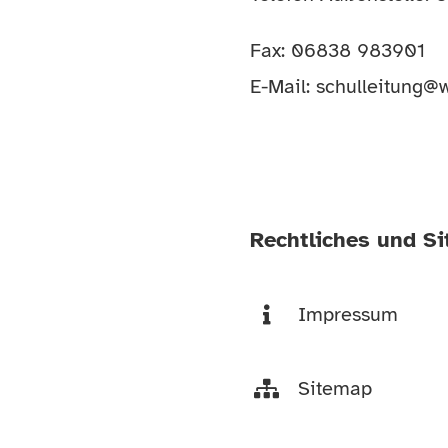
Fax: 06838 983901
E-Mail:
schulleitung@w
Rechtliches und S
Impressum
Sitemap