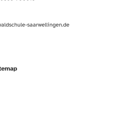
aldschule-saarwellingen.de
itemap