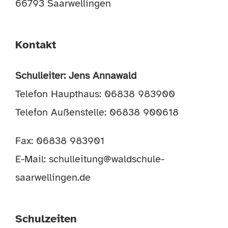
66793 Saarwellingen
Kontakt
Schulleiter: Jens Annawald
Telefon Haupthaus: 06838 983900
Telefon Außenstelle: 06838 900618
Fax: 06838 983901
E-Mail:
schulleitung@waldschule-
saarwellingen.de
Schulzeiten