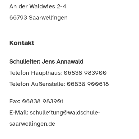
An der Waldwies 2-4
66793 Saarwellingen
Kontakt
Schulleiter: Jens Annawald
Telefon Haupthaus: 06838 983900
Telefon Außenstelle: 06838 900618
Fax: 06838 983901
E-Mail:
schulleitung@waldschule-
saarwellingen.de