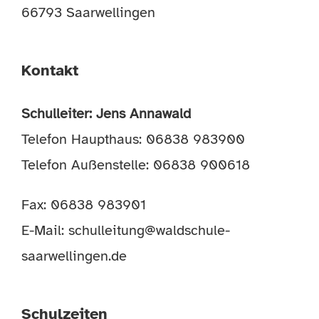
66793 Saarwellingen
Kontakt
Schulleiter: Jens Annawald
Telefon Haupthaus: 06838 983900
Telefon Außenstelle: 06838 900618
Fax: 06838 983901
E-Mail:
schulleitung@waldschule-
saarwellingen.de
Schulzeiten