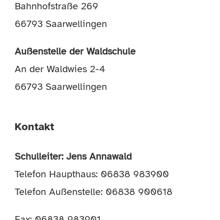
Bahnhofstraße 269
66793 Saarwellingen
Außenstelle der Waldschule
An der Waldwies 2-4
66793 Saarwellingen
Kontakt
Schulleiter: Jens Annawald
Telefon Haupthaus: 06838 983900
Telefon Außenstelle: 06838 900618
Fax: 06838 983901